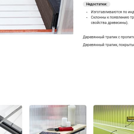
Недостатки:
Изготавливаются по инд
Склонны к появлению тр
свойства древесины).
Деревянный трапик c
пропит
Деревянный трапик,
покрыты