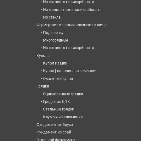
-
Из сотового поликарбоната
-
Из монолитного поликарбоната
-
Из стекла
Фермерские и промышленные теплицы
-
Под пленку
-
Многорядные
-
Из сотового поликарбоната
Купола
-
Купол из мпк
-
Купол | половина открывания
-
Овальный купол
Грядки
-
Оцинкованные грядки
-
Грядки из ДПК
-
Стальные грядки
-
Клумбы из алюминия
Фундамент из бруса
Фундамент из свай
Стальной фундамент