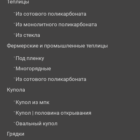
Теплицы
-
Из сотового поликарбоната
-
Из монолитного поликарбоната
-
Из стекла
Фермерские и промышленные теплицы
-
Под пленку
-
Многорядные
-
Из сотового поликарбоната
Купола
-
Купол из мпк
-
Купол | половина открывания
-
Овальный купол
Грядки