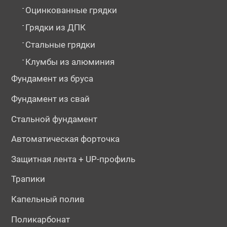
-
Оцинкованные грядки
-
Грядки из ДПК
-
Стальные грядки
-
Клумбы из алюминия
Фундамент из бруса
Фундамент из свай
Стальной фундамент
Автоматическая форточка
Защитная лента + UP-профиль
Трапики
Капельный полив
Поликарбонат