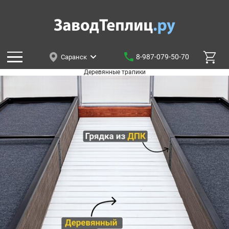
8-987-079-50-70
Саранск
Деревянные трапики