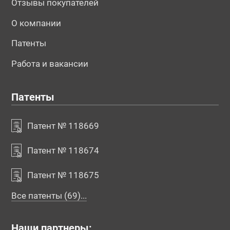
Отзывы покупателей
О компании
Патенты
Работа и вакансии
Патенты
№195665
№195666
№196016
Патент № 118669
Патент № 118674
Патент № 118675
Все патенты (69)...
Наши партнеры: