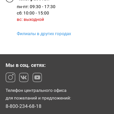
пн-пт: 09:30 - 17:30
сб: 10:00 - 15:00
вс: выходной
№204056
№204392
№184199
Филиалы в других городах
Мы в соц. сетях:
№118669
№118674
№118675
Телефон центрального офиса
для пожеланий и предложений:
8-800-234-68-18