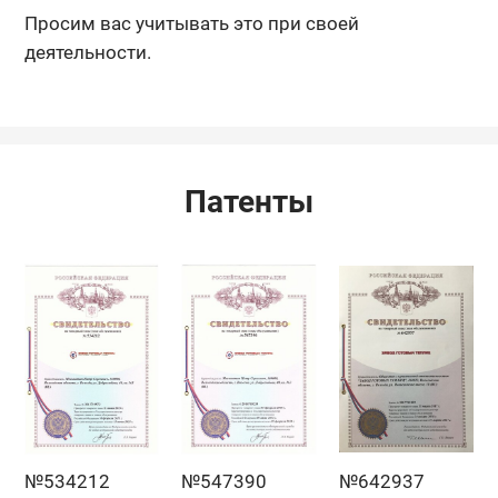
Просим вас учитывать это при своей
деятельности.
Патенты
№534212
№547390
№642937