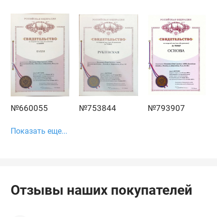
№660055
№753844
№793907
Показать еще...
Отзывы наших покупателей