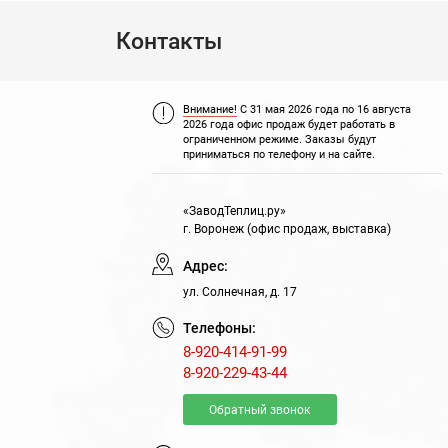
Контакты
Внимание!
С 31 мая 2026 года по 16 августа
2026 года офис продаж будет работать в
ограниченном режиме. Заказы будут
приниматься по телефону и на сайте.
«ЗаводТеплиц.ру»
г. Воронеж (офис продаж, выставка)
№118674
№118675
№
Адрес:
ул. Солнечная, д. 17
Телефоны:
8-920-414-91-99
8-920-229-43-44
Обратный звонок