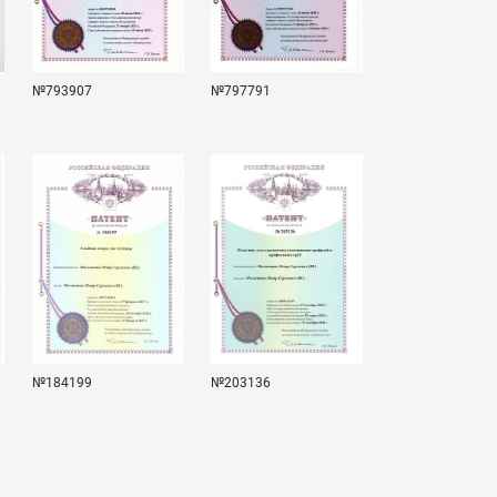
№793907
№797791
№184199
№203136