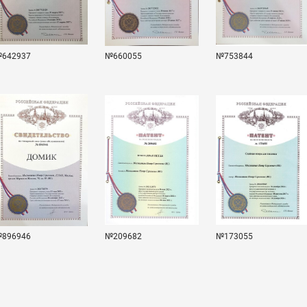
642937
№660055
№753844
896946
№209682
№173055