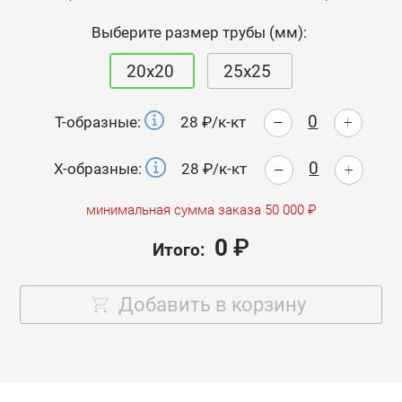
Выберите размер трубы (мм):
20х20
25х25
-
28 ₽/к-кт
Т-образные:
+
-
28 ₽/к-кт
Х-образные:
+
минимальная сумма заказа 50 000 ₽
0
₽
Итого:
Добавить в корзину