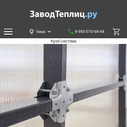
8-985-070-68-44
Тверь
Краб-система