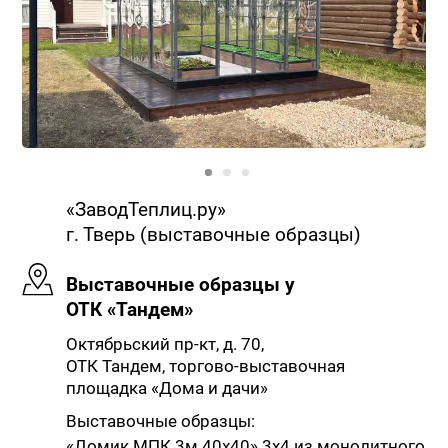
«ЗаводТеплиц.ру»
г. Тверь (выставочные образцы)
Выставочные образцы у
ОТК «Тандем»
Октябрьский пр-кт, д. 70,
ОТК Тандем, торгово-выставочная
площадка «Дома и дачи»
Выставочные образцы:
«Домик МПК 3м 40х40» 3х4 из монолитного