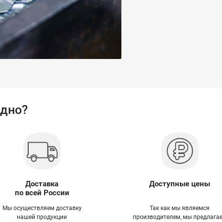
одно?
Доставка
Доступные цены
по всей России
Мы осуществляем доставку
Так как мы являемся
нашей продукции
производителем, мы предлага