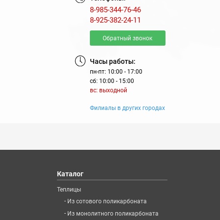
8-985-344-76-46
8-925-382-24-11
Обратный звонок
Часы работы:
пн-пт: 10:00 - 17:00
сб: 10:00 - 15:00
вс: выходной
Филиалы в других городах
Каталог
Теплицы
-
Из сотового поликарбоната
-
Из монолитного поликарбоната