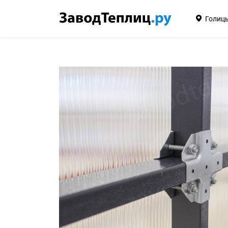
Голиц