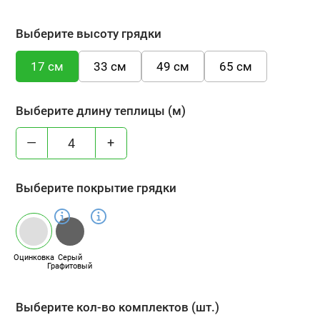
Выберите высоту грядки
17 см
33 см
49 см
65 см
Выберите длину теплицы (м)
—
+
Выберите покрытие грядки
Оцинковка
Серый
Графитовый
Выберите кол-во комплектов (шт.)