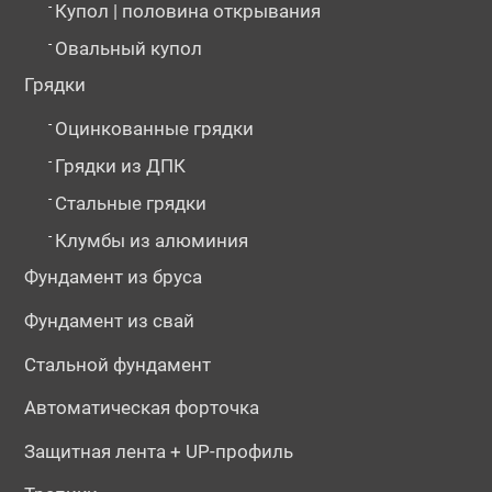
-
Купол | половина открывания
-
Овальный купол
Грядки
-
Оцинкованные грядки
-
Грядки из ДПК
-
Стальные грядки
-
Клумбы из алюминия
Фундамент из бруса
Фундамент из свай
Стальной фундамент
Автоматическая форточка
Защитная лента + UP-профиль