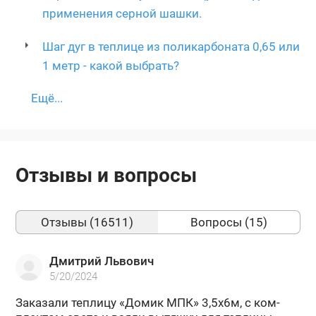
применения серной шашки.
Шаг дуг в теплице из поликарбоната 0,65 или
1 метр - какой выбрать?
Ещё...
Отзывы и вопросы
Отзывы (16511)
Вопросы (15)
Дмитрий Львович
5/20/2024
За­ка­за­ли теп­ли­цу «Домик МПК» 3,5х6м, с ком­