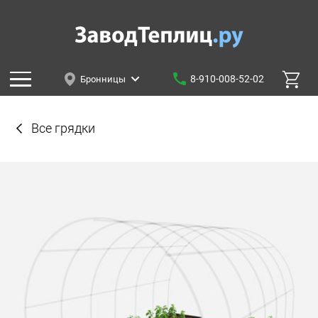
8-910-008-52-02
Бронницы
Все грядки