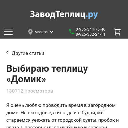
8-985-344-76-46
Москва
8-925-382-24-11
Другие статьи
Выбираю теплицу
«Домик»
130712 просмотров
Я очень люблю проводить время в загородном
доме. На выходные, а иногда и в будни, мы
стараемся уезжать от городской суеты, пробок и
шума. Просторному дому, баньке и зеленой