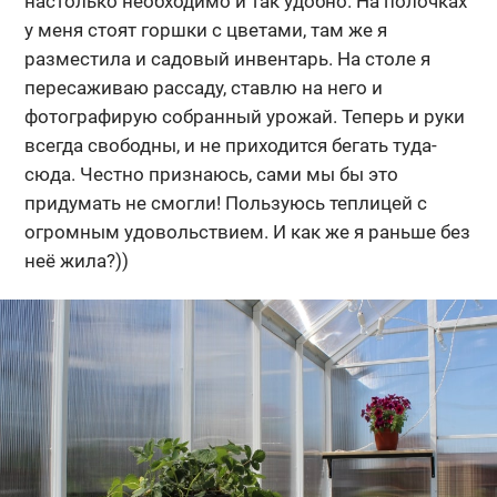
настолько необходимо и так удобно. На полочках
у меня стоят горшки с цветами, там же я
разместила и садовый инвентарь. На столе я
пересаживаю рассаду, ставлю на него и
фотографирую собранный урожай. Теперь и руки
всегда свободны, и не приходится бегать туда-
сюда. Честно признаюсь, сами мы бы это
придумать не смогли! Пользуюсь теплицей с
огромным удовольствием. И как же я раньше без
неё жила?))