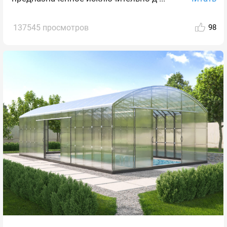
137545 просмотров
98