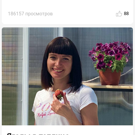
186157 просмотров
88