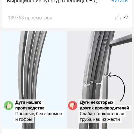
Читать
Выращивание культур в теплицах – д ...
139763 просмотров
72