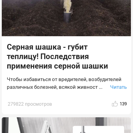
Серная шашка - губит
теплицу! Последствия
применения серной шашки
Чтобы избавиться от вредителей, возбудителей
Читать
различных болезней, всякой живност ...
279822 просмотров
139