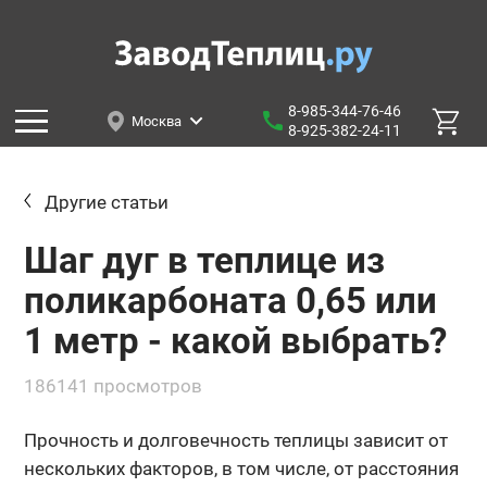
8-985-344-76-46
Москва
8-925-382-24-11
Другие статьи
Шаг дуг в теплице из
поликарбоната 0,65 или
1 метр - какой выбрать?
186141 просмотров
Прочность и долговечность теплицы зависит от
нескольких факторов, в том числе, от расстояния