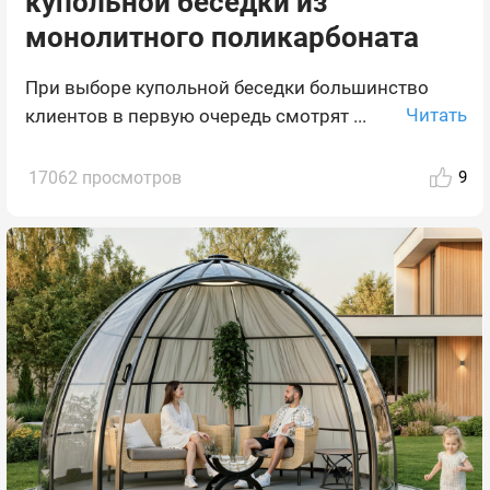
купольной беседки из
монолитного поликарбоната
При выборе купольной беседки большинство
Читать
клиентов в первую очередь смотрят ...
17062 просмотров
9