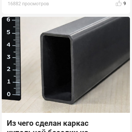
16882 просмотров
9
Из чего сделан каркас