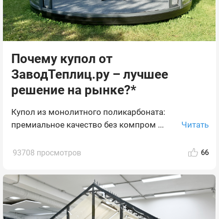
Почему купол от
ЗаводТеплиц.ру – лучшее
решение на рынке?*
Купол из монолитного поликарбоната:
Читать
премиальное качество без компром ...
93708 просмотров
66