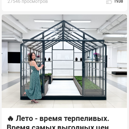
27546 просмотров
1938
🔥 Лето - время терпеливых.
Время самых выгодных цен