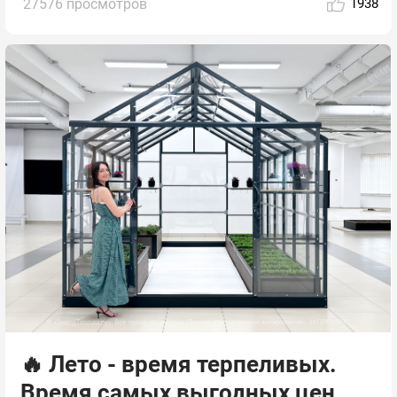
27576 просмотров
1938
🔥 Лето - время терпеливых.
Время самых выгодных цен