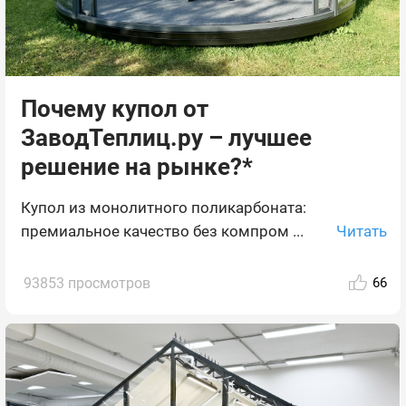
Почему купол от
ЗаводТеплиц.ру – лучшее
решение на рынке?*
Купол из монолитного поликарбоната:
Читать
премиальное качество без компром ...
93853 просмотров
66