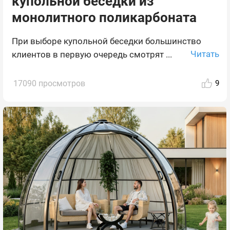
купольной беседки из
монолитного поликарбоната
При выборе купольной беседки большинство
Читать
клиентов в первую очередь смотрят ...
17090 просмотров
9