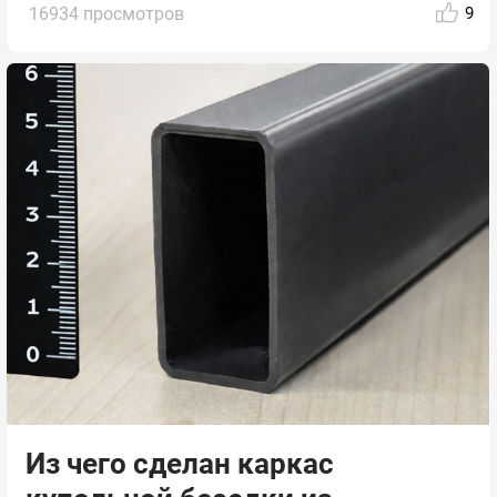
16934 просмотров
9
Из чего сделан каркас