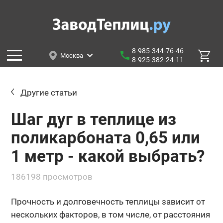
8-985-344-76-46
Москва
8-925-382-24-11
Другие статьи
Шаг дуг в теплице из
поликарбоната 0,65 или
1 метр - какой выбрать?
186198 просмотров
Прочность и долговечность теплицы зависит от
нескольких факторов, в том числе, от расстояния