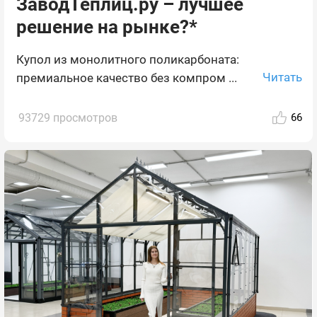
ЗаводТеплиц.ру – лучшее
решение на рынке?*
Купол из монолитного поликарбоната:
Читать
премиальное качество без компром ...
93729 просмотров
66