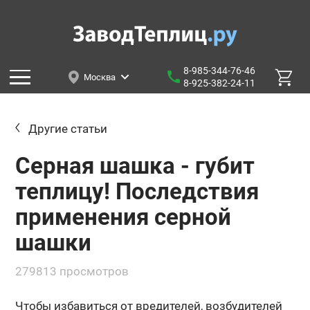
8-985-344-76-46
Москва
8-925-382-24-11
Другие статьи
Серная шашка - губит
теплицу! Последствия
применения серной
шашки
279813 просмотров
Чтобы избавиться от вредителей, возбудителей