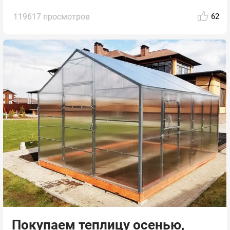
119617 просмотров
62
Покупаем теплицу осенью,