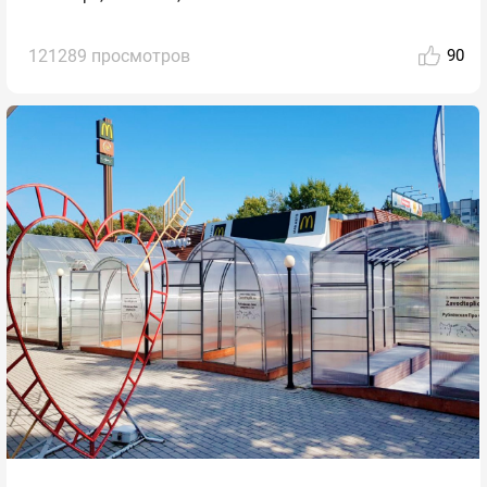
121289 просмотров
90