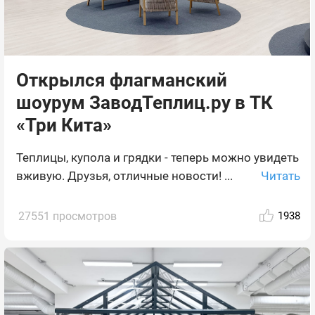
Открылся флагманский
шоурум ЗаводТеплиц.ру в ТК
«Три Кита»
Теплицы, купола и грядки - теперь можно увидеть
Читать
вживую. Друзья, отличные новости! ...
27551 просмотров
1938