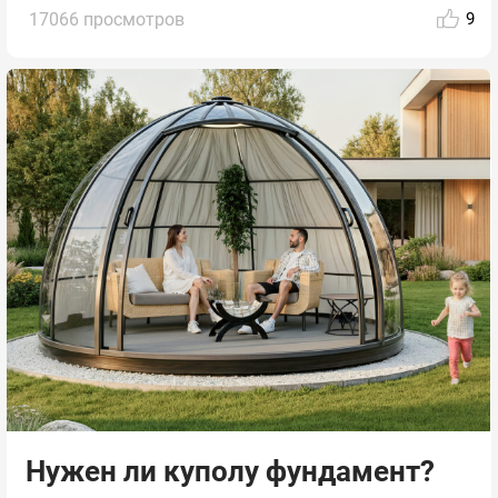
17066 просмотров
9
Нужен ли куполу фундамент?