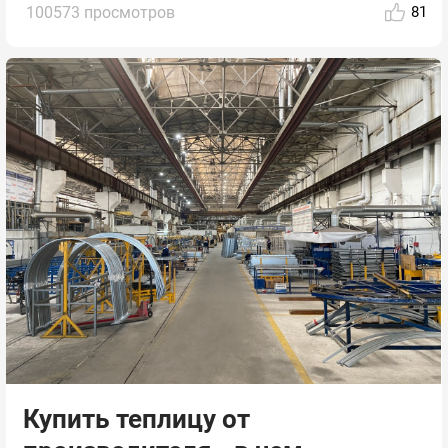
100573 просмотров
81
Купить теплицу от