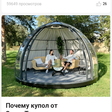
59649 просмотров
26
Почему купол от