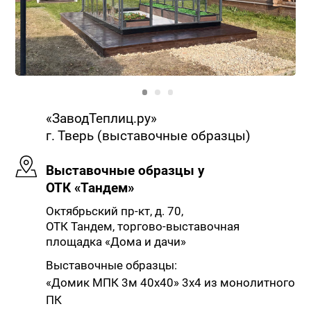
«ЗаводТеплиц.ру»
г. Тверь (выставочные образцы)
Выставочные образцы у
ОТК «Тандем»
Октябрьский пр-кт, д. 70,
ОТК Тандем, торгово-выставочная
площадка «Дома и дачи»
Выставочные образцы:
«Домик МПК 3м 40х40» 3х4 из монолитного
ПК