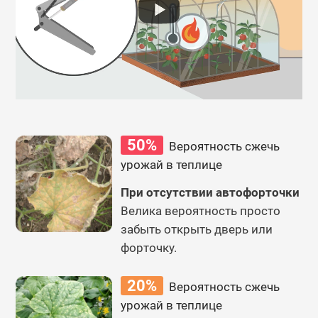
50%
Вероятность сжечь
урожай в теплице
При отсутствии автофорточки
Велика вероятность просто
забыть открыть дверь или
форточку.
20%
Вероятность сжечь
урожай в теплице