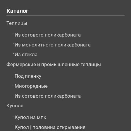
Каталог
Теплицы
-
Из сотового поликарбоната
-
Из монолитного поликарбоната
-
Из стекла
Фермерские и промышленные теплицы
-
Под пленку
-
Многорядные
-
Из сотового поликарбоната
Купола
-
Купол из мпк
-
Купол | половина открывания