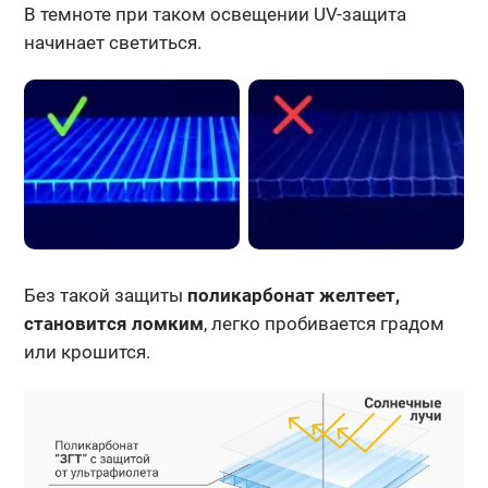
В темноте при таком освещении UV-защита
начинает светиться.
Без такой защиты
поликарбонат желтеет,
становится ломким
, легко пробивается градом
или крошится.