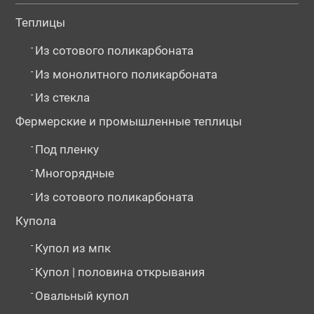
Теплицы
-
Из сотового поликарбоната
-
Из монолитного поликарбоната
-
Из стекла
Фермерские и промышленные теплицы
-
Под пленку
-
Многорядные
-
Из сотового поликарбоната
Купола
-
Купол из мпк
-
Купол | половина открывания
-
Овальный купол