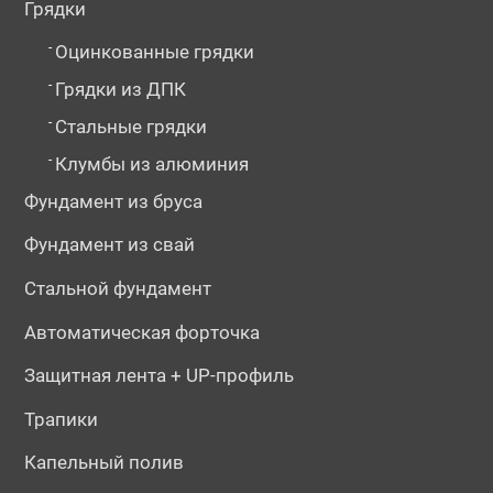
Грядки
-
Оцинкованные грядки
-
Грядки из ДПК
-
Стальные грядки
-
Клумбы из алюминия
Фундамент из бруса
Фундамент из свай
Стальной фундамент
Автоматическая форточка
Защитная лента + UP-профиль
Трапики
Капельный полив