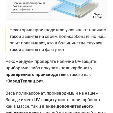
Некоторые производители указывают наличие
такой защиты на своем поликарбонате, но наш
опыт показывает, что в большинстве случаев
такой защиты по факту нет.
Рекомендуем проверять наличие UV-защиты
приборами, либо покупать поликарбонат у
проверенного производителя
, такого как
«ЗаводТеплиц.ру»
.
Весь поликарбонат, производимый на нашем
Заводе имеет
UV-защиту
листа поликарбоната
как в массе, так и в виде
дополнительного
защитного слоя
на одной из поверхностей листа.