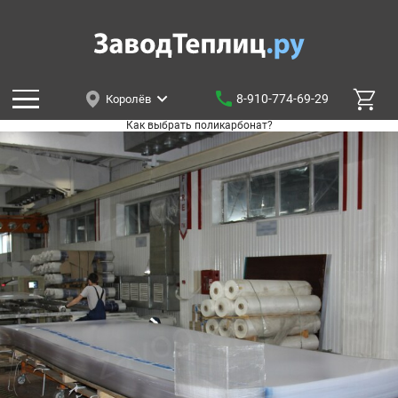
8-910-774-69-29
Королёв
Как выбрать поликарбонат?