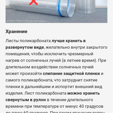
Хранение
Листы поликарбоната
лучше хранить в
развернутом виде
, желательно внутри закрытого
помещения, чтобы исключить чрезмерный
нагрев от солнечных лучей (в летнее время). При
длительном воздействии солнечных лучей
может произойти
слипание защитной пленки
и
самого поликарбоната, что затруднит снятие
пленки в дальнейшем и испортит внешний вид
изделия.
Лист поликарбоната
можно хранить
свернутым в рулон
в течение длительного
времени при температуре от минус 40 градусов
до плюс 60 градусов. При таком хранении рулон