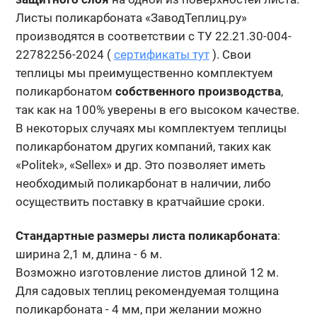
Листы поликарбоната «ЗаводТеплиц.ру»
производятся в соответствии с ТУ 22.21.30-004-
22782256-2024 (
сертификаты тут
). Свои
теплицы мы преимущественно комплектуем
поликарбонатом
собственного производства
,
так как на 100% уверены в его высоком качестве.
В некоторых случаях мы комплектуем теплицы
поликарбонатом других компаний, таких как
«Politek», «Sellex» и др. Это позволяет иметь
необходимый поликарбонат в наличии, либо
осуществить поставку в кратчайшие сроки.
Стандартные размеры листа поликарбоната
:
ширина 2,1 м, длина - 6 м.
Возможно изготовление листов длиной 12 м.
Для садовых теплиц рекомендуемая толщина
поликарбоната - 4 мм, при желании можно