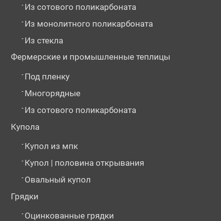
-
Из сотового поликарбоната
-
Из монолитного поликарбоната
-
Из стекла
Фермерские и промышленные теплицы
-
Под пленку
-
Многорядные
-
Из сотового поликарбоната
Купола
-
Купол из мпк
-
Купол | половина открывания
-
Овальный купол
Грядки
-
Оцинкованные грядки