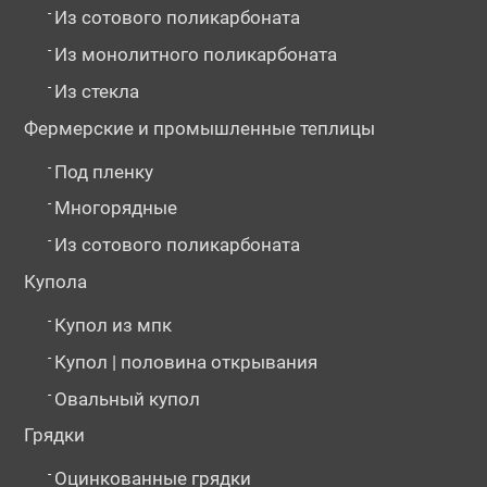
-
Из сотового поликарбоната
-
Из монолитного поликарбоната
-
Из стекла
Фермерские и промышленные теплицы
-
Под пленку
-
Многорядные
-
Из сотового поликарбоната
Купола
-
Купол из мпк
-
Купол | половина открывания
-
Овальный купол
Грядки
-
Оцинкованные грядки