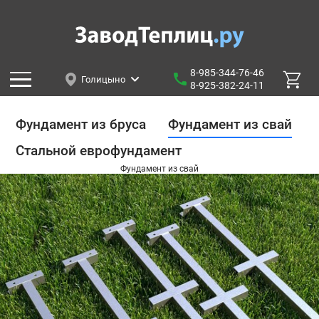
8-985-344-76-46
Голицыно
8-925-382-24-11
Фундамент из бруса
Фундамент из свай
Стальной еврофундамент
Фундамент из свай