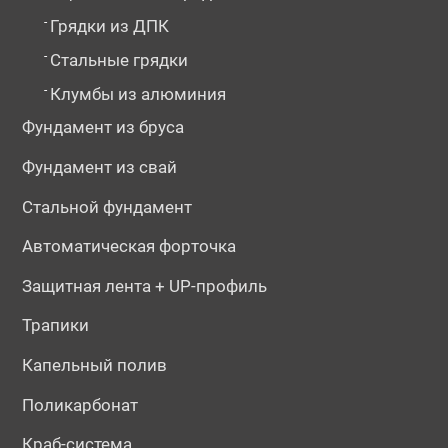
-
Грядки из ДПК
-
Стальные грядки
-
Клумбы из алюминия
Фундамент из бруса
Фундамент из свай
Стальной фундамент
Автоматическая форточка
Защитная лента + UP-профиль
Трапики
Капельный полив
Поликарбонат
Краб-система