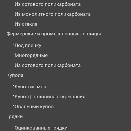
-
Из сотового поликарбоната
-
Из монолитного поликарбоната
-
Из стекла
Фермерские и промышленные теплицы
-
Под пленку
-
Многорядные
-
Из сотового поликарбоната
Купола
-
Купол из мпк
-
Купол | половина открывания
-
Овальный купол
Грядки
-
Оцинкованные грядки