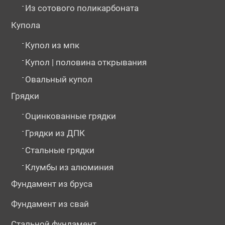
-
Из сотового поликарбоната
Купола
-
Купол из мпк
-
Купол | половина открывания
-
Овальный купол
Грядки
-
Оцинкованные грядки
-
Грядки из ДПК
-
Стальные грядки
-
Клумбы из алюминия
Фундамент из бруса
Фундамент из свай
Стальной фундамент