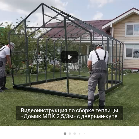
Видеоинструкция по сборке теплицы
«Домик МПК 2,5/3м» с дверьми-купе