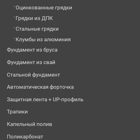
-
Оцинкованные грядки
-
Грядки из ДПК
-
Стальные грядки
-
Клумбы из алюминия
Фундамент из бруса
Фундамент из свай
Стальной фундамент
Автоматическая форточка
Защитная лента + UP-профиль
Трапики
Капельный полив
Поликарбонат