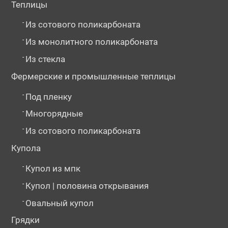
Теплицы
-
Из сотового поликарбоната
-
Из монолитного поликарбоната
-
Из стекла
Фермерские и промышленные теплицы
-
Под пленку
-
Многорядные
-
Из сотового поликарбоната
Купола
-
Купол из мпк
-
Купол | половина открывания
-
Овальный купол
Грядки